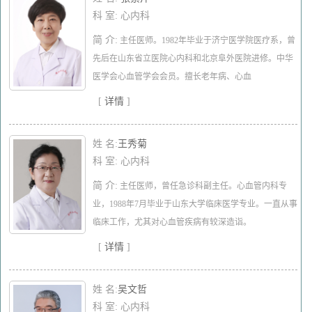
科 室: 心内科
简 介:
主任医师。1982年毕业于济宁医学院医疗系，曾
先后在山东省立医院心内科和北京阜外医院进修。中华
医学会心血管学会会员。擅长老年病、心血
[
详情
]
姓 名:
​王秀菊
科 室: 心内科
简 介:
主任医师，曾任急诊科副主任。心血管内科专
业，1988年7月毕业于山东大学临床医学专业。一直从事
临床工作，尤其对心血管疾病有较深造诣。
[
详情
]
姓 名:
​吴文哲
科 室: 心内科