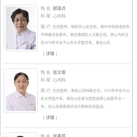
姓 名:
郝淑贞
科 室: 心内科
简 介:
主任医师，体检中心总主检，德州市科技进步奖
评审委员会委员，曾任德城区人大副主任。原心内科主
任1978年毕业于山东大学医疗系，曾在山东
[
详情
]
姓 名:
张立俊
科 室: 心内科
简 介:
主任医师，曾任心内科副主任。1979年毕业于山
东大学医疗系，曾在山东省立医院进修心血管专业一
年。在心血管疾病诊治方面有较深造诣。
[
详情
]
姓 名:
张素芹