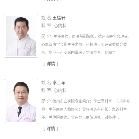
姓 名:
​王桂轩
科 室: 心内科
简 介:
主任医师，原医院副院长，德州市医学会理事，
心血管病学会副主任委员，科技进步奖评审委员会委
员。毕业于西安第四军医大学医疗系。1986年
[
详情
]
姓 名:
​李士军
科 室: 心内科
简 介:
德州市立医院专家简介：李士军科室：心内科职
称：主任医师人物经历：曾任医务科科长、急诊科主
任、总住院医师。曾在北京医院进修。对各种心
[
详情
]