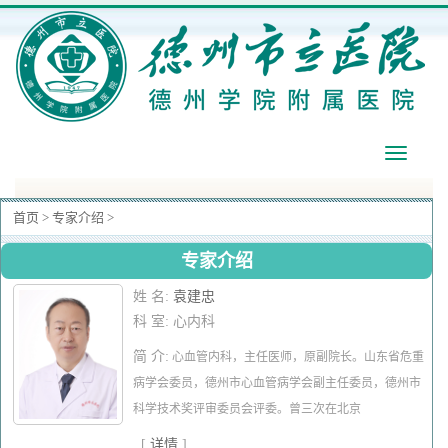
导
航
首页
>
专家介绍
>
专家介绍
姓 名:
袁建忠
科 室: 心内科
简 介:
心血管内科，主任医师，原副院长。山东省危重
病学会委员，德州市心血管病学会副主任委员，德州市
科学技术奖评审委员会评委。曾三次在北京
[
详情
]