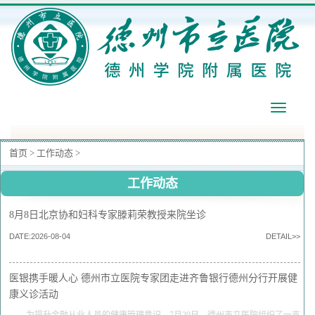
导
航
首页
>
工作动态
>
工作动态
8月8日北京协和妇科专家滕莉荣教授来院坐诊
DATE:2026-08-04
DETAIL>>
医银携手暖人心 德州市立医院专家团走进齐鲁银行德州分行开展健
康义诊活动