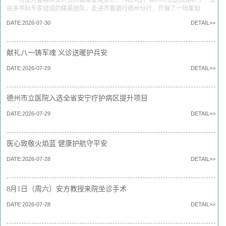
为提升金融从业人员的健康管理意识，7月29日，德州市立医院组织了一支
由多学科专家组成的精英团队，走进齐鲁银行德州分行，开展了一场集知
DATE:2026-07-30
DETAIL>>
献礼八一铸军魂 义诊送暖护兵安
DATE:2026-07-29
DETAIL>>
德州市立医院入选全省安宁疗护病区提升项目
DATE:2026-07-29
DETAIL>>
医心致敬火焰蓝 健康护航守平安
DATE:2026-07-28
DETAIL>>
8月1日（周六）安方教授来院坐诊手术
DATE:2026-07-28
DETAIL>>