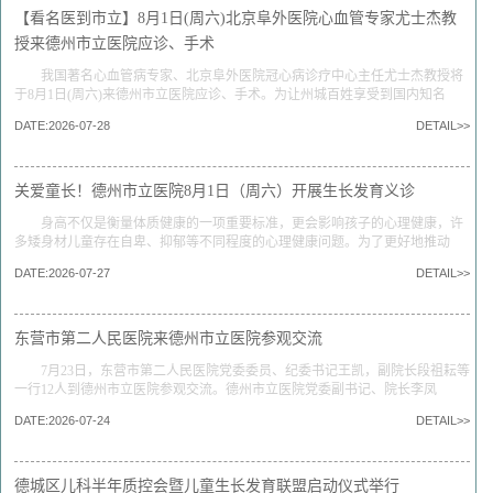
【看名医到市立】8月1日(周六)北京阜外医院心血管专家尤士杰教
授来德州市立医院应诊、手术
我国著名心血管病专家、北京阜外医院冠心病诊疗中心主任尤士杰教授将
于8月1日(周六)来德州市立医院应诊、手术。为让州城百姓享受到国内知名
DATE:2026-07-28
DETAIL>>
关爱童长！德州市立医院8月1日（周六）开展生长发育义诊
身高不仅是衡量体质健康的一项重要标准，更会影响孩子的心理健康，许
多矮身材儿童存在自卑、抑郁等不同程度的心理健康问题。为了更好地推动
DATE:2026-07-27
DETAIL>>
东营市第二人民医院来德州市立医院参观交流
7月23日，东营市第二人民医院党委委员、纪委书记王凯，副院长段祖耘等
一行12人到德州市立医院参观交流。德州市立医院党委副书记、院长李凤
DATE:2026-07-24
DETAIL>>
德城区儿科半年质控会暨儿童生长发育联盟启动仪式举行