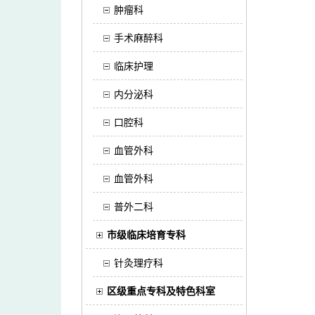
肿瘤科
手术麻醉科
临床护理
内分泌科
口腔科
血管外科
血管外科
普外二科
市级临床培育专科
针灸理疗科
区级重点专科及特色科室