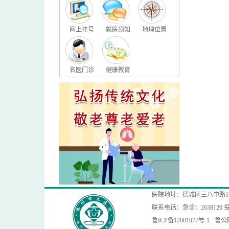
网上挂号
就医须知
地理位置
名医门诊
健康教育
医院地址：德城区三八中路1
联系电话：急诊：2638120 投
鲁ICP备12001077号-1
鲁公网