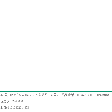
766号，距火车站400米，汽车总站约一公里。
咨询电话：0534-2638007
邮政编码：2
诉建议：2260000
安备11010802014853