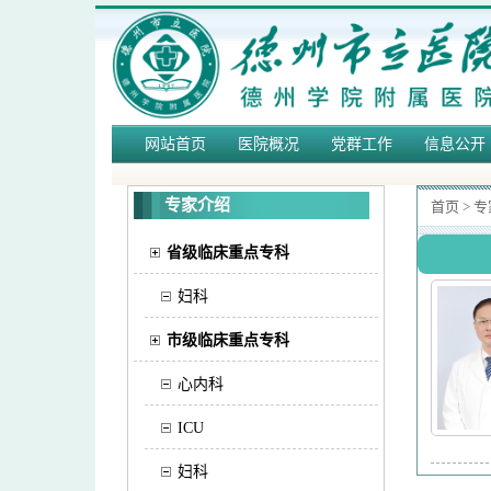
网站首页
医院概况
党群工作
信息公开
专家介绍
首页
>
专
省级临床重点专科
妇科
市级临床重点专科
心内科
ICU
妇科