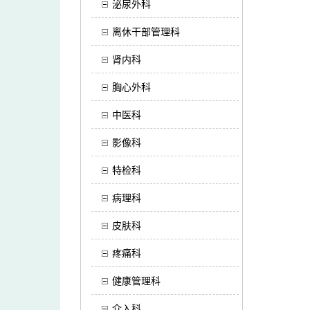
泌尿外科
离休干部管理科
肾内科
胸心外科
中医科
影像科
特检科
病理科
皮肤科
疼痛科
健康管理科
介入科