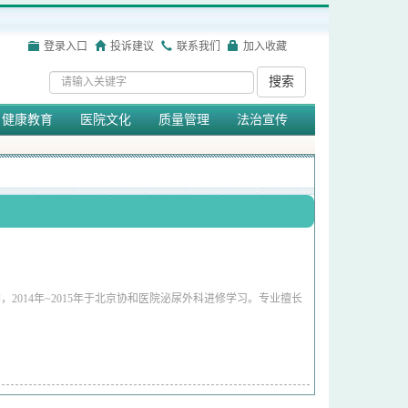
登录入口
投诉建议
联系我们
加入收藏
搜索
健康教育
医院文化
质量管理
法治宣传
，2014年~2015年于北京协和医院泌尿外科进修学习。专业擅长