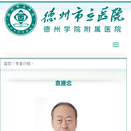
导
航
首页
>
专家介绍
>
袁建忠