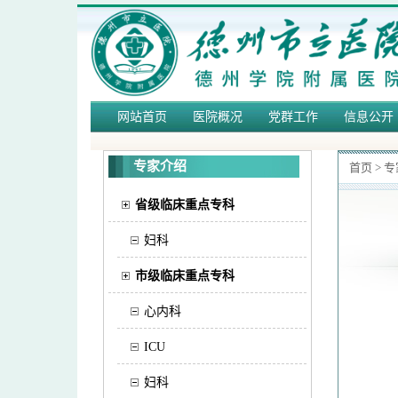
网站首页
医院概况
党群工作
信息公开
专家介绍
首页
>
专
省级临床重点专科
妇科
市级临床重点专科
心内科
ICU
妇科