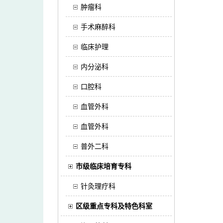
肿瘤科
手术麻醉科
临床护理
内分泌科
口腔科
血管外科
血管外科
普外二科
市级临床培育专科
针灸理疗科
区级重点专科及特色科室