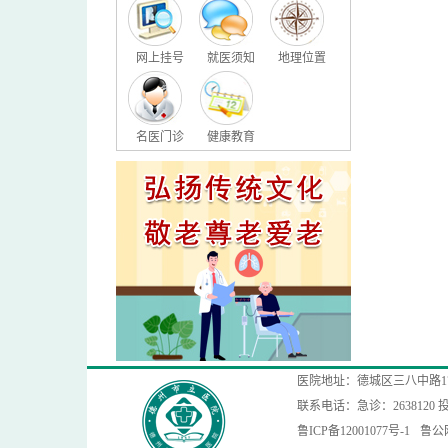
网上挂号
就医须知
地理位置
名医门诊
健康教育
医院地址：德城区三八中路1
联系电话：急诊：2638120 投
鲁ICP备12001077号-1
鲁公网