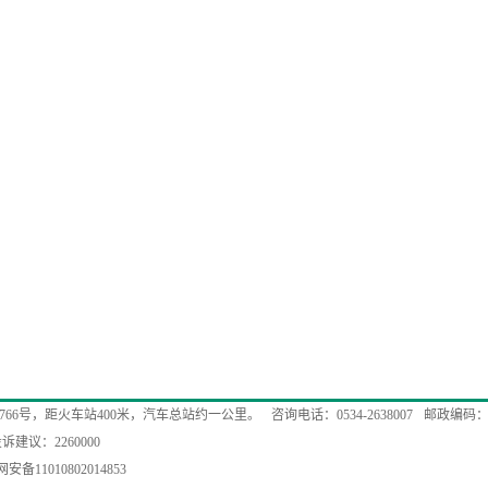
766号，距火车站400米，汽车总站约一公里。
咨询电话：0534-2638007
邮政编码：2
诉建议：2260000
安备11010802014853