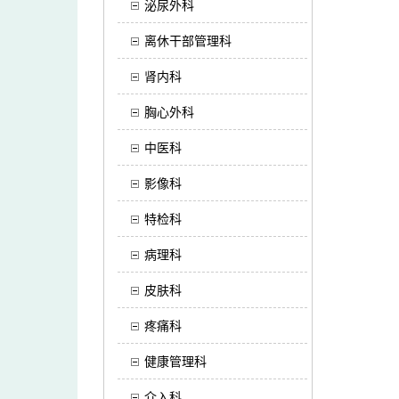
泌尿外科
离休干部管理科
肾内科
胸心外科
中医科
影像科
特检科
病理科
皮肤科
疼痛科
健康管理科
介入科