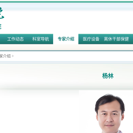
工作动态
科室导航
专家介绍
医疗设备
离休干部保健
家介绍
>
杨林