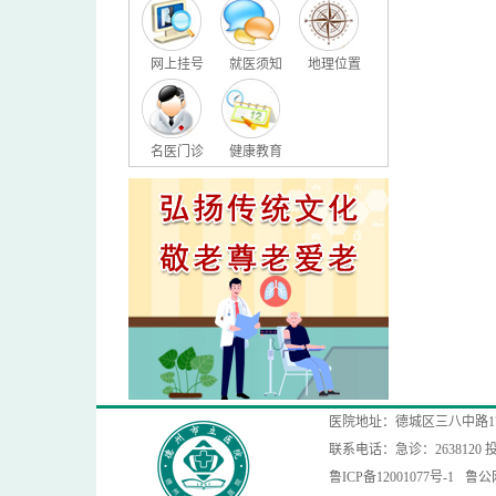
网上挂号
就医须知
地理位置
名医门诊
健康教育
医院地址：德城区三八中路1
联系电话：急诊：2638120 投
鲁ICP备12001077号-1
鲁公网