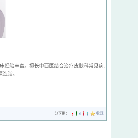
床经验丰富。擅长中西医结合治疗皮肤科常见病,
深造诣。
分享到：
收藏