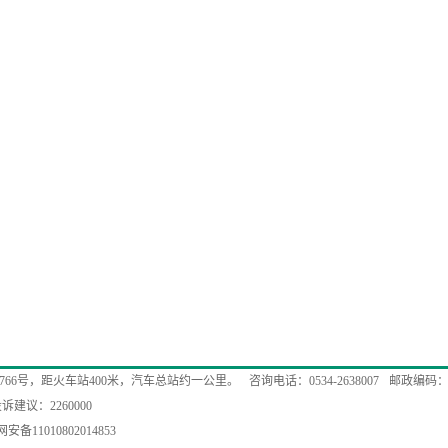
766号，距火车站400米，汽车总站约一公里。
咨询电话：0534-2638007
邮政编码：2
诉建议：2260000
安备11010802014853