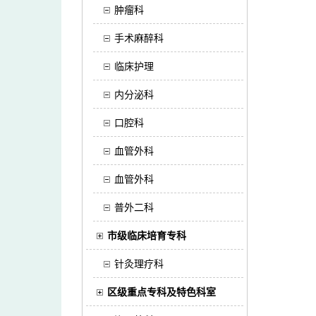
肿瘤科
手术麻醉科
临床护理
内分泌科
口腔科
血管外科
血管外科
普外二科
市级临床培育专科
针灸理疗科
区级重点专科及特色科室