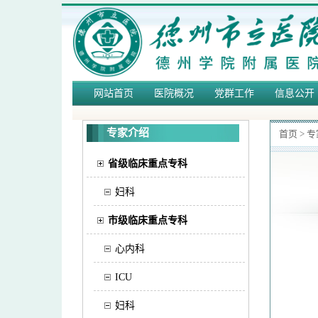
网站首页
医院概况
党群工作
信息公开
专家介绍
首页
>
专
省级临床重点专科
妇科
市级临床重点专科
心内科
ICU
妇科