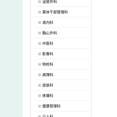
泌尿外科
离休干部管理科
肾内科
胸心外科
中医科
影像科
特检科
病理科
皮肤科
疼痛科
健康管理科
介入科