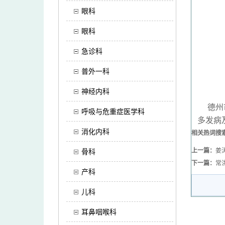
眼科
眼科
急诊科
普外一科
神经内科
德州市
呼吸与危重症医学科
多发病
消化内科
相关热词搜
上一篇：
姜
骨科
下一篇：
常
产科
儿科
耳鼻咽喉科