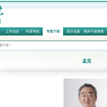
工作动态
科室导航
专家介绍
医疗设备
离休干部保健
家介绍
>
孟克