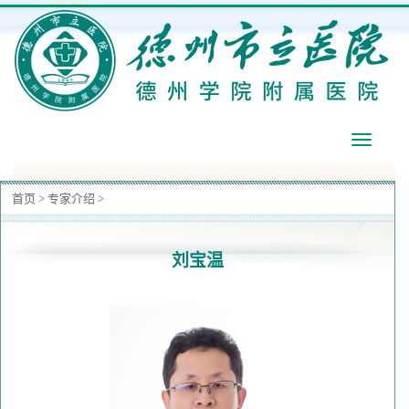
导
航
首页
>
专家介绍
>
刘宝温