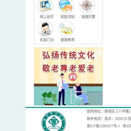
网上挂号
就医须知
地理位置
名医门诊
健康教育
医院地址：德城区三八中路1
联系电话：急诊：2638120 投
鲁ICP备12001077号-1
鲁公网