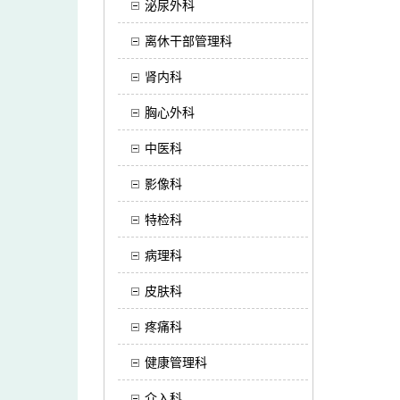
泌尿外科
离休干部管理科
肾内科
胸心外科
中医科
影像科
特检科
病理科
皮肤科
疼痛科
健康管理科
介入科