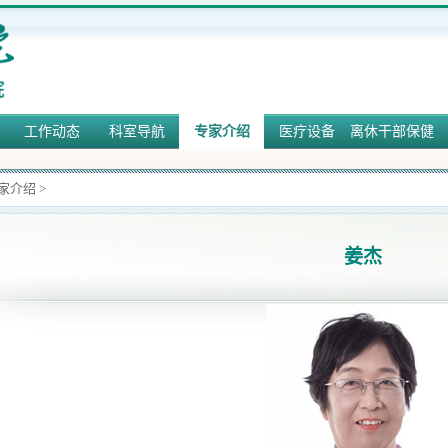
工作动态
科室导航
专家介绍
医疗设备
离休干部保健
家介绍
>
姜杰