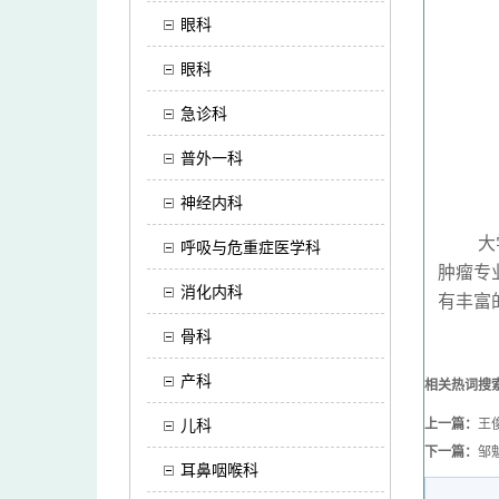
眼科
眼科
急诊科
普外一科
神经内科
大学本
呼吸与危重症医学科
肿瘤专
消化内科
有丰富
骨科
产科
相关热词搜
上一篇：
王
儿科
下一篇：
邹
耳鼻咽喉科