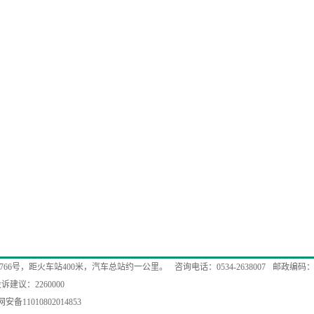
766号，距火车站400米，汽车总站约一公里。
咨询电话：0534-2638007
邮政编码：2
诉建议：2260000
安备11010802014853