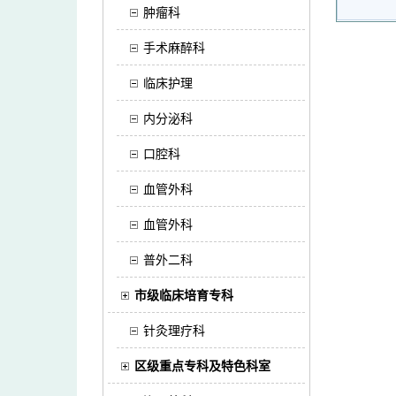
肿瘤科
手术麻醉科
临床护理
内分泌科
口腔科
血管外科
血管外科
普外二科
市级临床培育专科
针灸理疗科
区级重点专科及特色科室