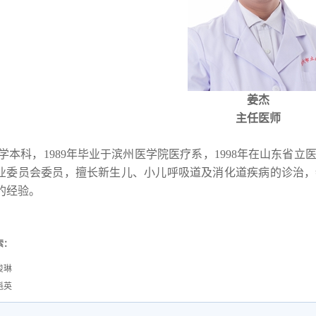
姜杰
主任医师
科，1989年毕业于滨州医学院医疗系，1998年在山东省立
业委员会委员，擅长新生儿、小儿呼吸道及消化道疾病的诊治，
的经验。
索：
俊琳
魁英