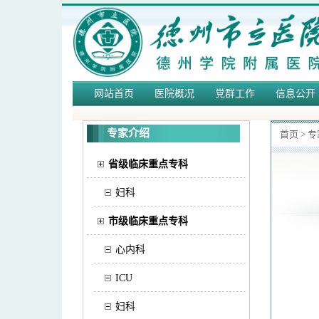
网站首页
医院概况
党群工作
信息公开
专家介绍
首页
>
专
省级临床重点专科
妇科
市级临床重点专科
心内科
ICU
妇科