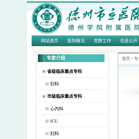
网站首页
医院概况
党群工作
信息公开
专家介绍
首页
>
专
省级临床重点专科
妇科
市级临床重点专科
心内科
ICU
妇科