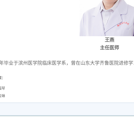
王燕
主任医师
3年毕业于滨州医学院临床医学系，曾在山东大学齐鲁医院进修
索：
福琴
俊琳