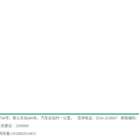
766号，距火车站400米，汽车总站约一公里。
咨询电话：0534-2638007
邮政编码：2
诉建议：2260000
安备11010802014853