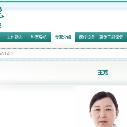
工作动态
科室导航
专家介绍
医疗设备
离休干部保健
家介绍
>
王燕