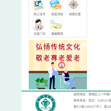
网上挂号
就医须知
地理位置
名医门诊
健康教育
医院地址：德城区三八中路1
联系电话：急诊：2638120 投
鲁ICP备12001077号-1
鲁公网