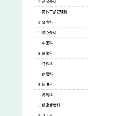
泌尿外科
离休干部管理科
肾内科
胸心外科
中医科
影像科
特检科
病理科
皮肤科
疼痛科
健康管理科
介入科