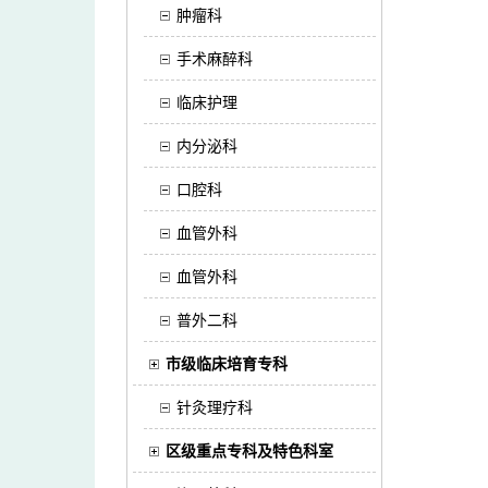
肿瘤科
手术麻醉科
临床护理
内分泌科
口腔科
血管外科
血管外科
普外二科
市级临床培育专科
针灸理疗科
区级重点专科及特色科室