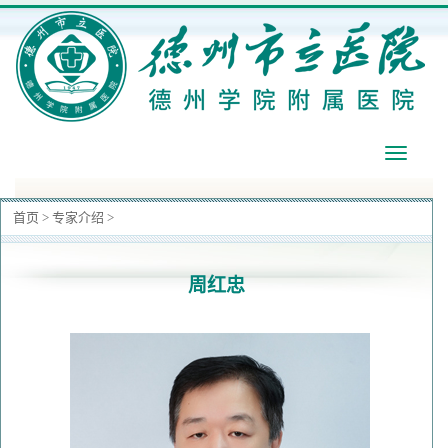
导
航
首页
>
专家介绍
>
​周红忠