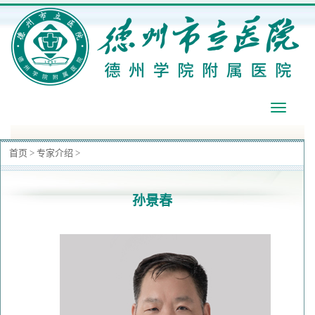
导
航
首页
>
专家介绍
>
孙景春