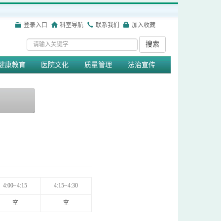
登录入口
科室导航
联系我们
加入收藏
搜索
健康教育
医院文化
质量管理
法治宣传
4:00~4:15
4:15~4:30
空
空