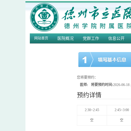
网站首页
医院概况
党群工作
信息公开
您将要预约：
医师:
将要预约时间:
2026-06-
预约详情
2:30~2:45
2:45~3:00
空
空