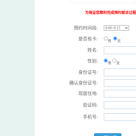
为保证您顺利完成预约就诊过程
预约时间段:
是否有卡:
有
无
姓名:
性别:
男
女
身份证号:
确认身份证号:
现居住地:
验证码:
手机号: