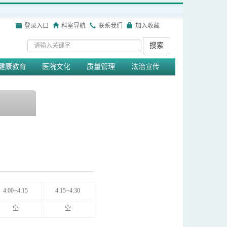
登录入口
科室导航
联系我们
加入收藏
搜索
健康教育
医院文化
质量管理
法治宣传
4:00~4:15
4:15~4:30
空
空