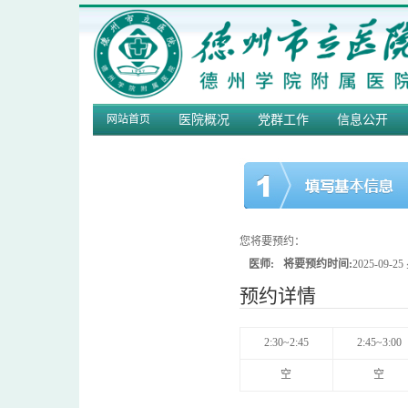
网站首页
医院概况
党群工作
信息公开
您将要预约：
医师:
将要预约时间:
2025-09-
预约详情
2:30~2:45
2:45~3:00
空
空