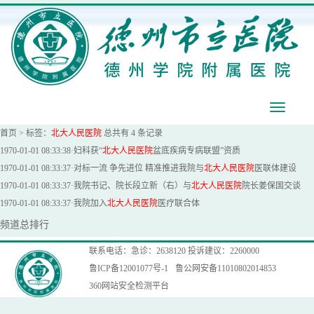
导
航
首页
>
标签：
北大人民医院
总共有 4 条记录
1970-01-01 08:33:38
·
妇科获“
北大人民医院
盆底疾病专病联盟”资质
1970-01-01 08:33:37
·
对标一流 争先进位 精准推进我院与
北大人民医院
医联体建设
1970-01-01 08:33:37
·
我院书记、院长段立新（右）与
北大人民医院
院长姜保国交谈
1970-01-01 08:33:37
·
我院加入
北大人民医院
医疗联合体
频道总排行
联系电话：急诊：2638120 投诉建议：2260000
鲁ICP备12001077号-1
鲁公网安备11010802014853
360网站安全检测平台